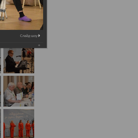
Слайд-шоу: