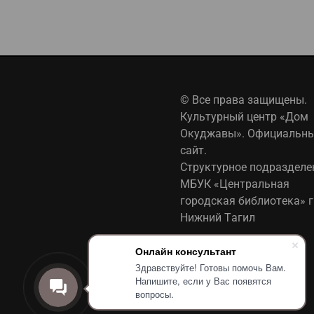
© Все права защищены.
Культурный центр «Дом
Окуджавы». Официальн
сайт.
Структурное подразделе
МБУК «Центральная
городская библиотека» г
Нижний Тагил
Онлайн консультант
Политика обработки
Здравствуйте! Готовы помочь Вам.
персональных данных
Напишите, если у Вас появятся
вопросы.