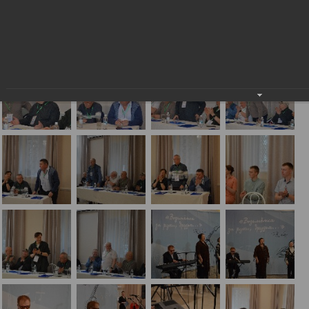
Фестиваль-конкурс «Возьмемся за руки, друзья…» 2024.
Конкурсное прослушивание
18.05.2024