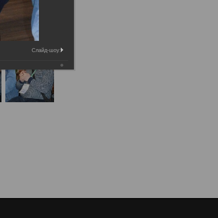
Слайд-шоу: