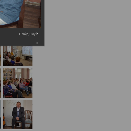
Слайд-шоу: