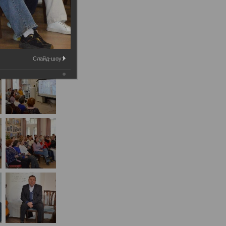
Слайд-шоу: