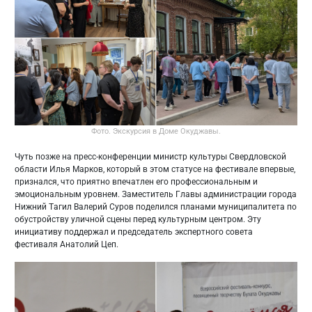
Фото. Экскурсия в Доме Окуджавы.
Чуть позже на пресс-конференции министр культуры Свердловской
области Илья Марков, который в этом статусе на фестивале впервые,
признался, что приятно впечатлен его профессиональным и
эмоциональным уровнем. Заместитель Главы администрации города
Нижний Тагил Валерий Суров поделился планами муниципалитета по
обустройству уличной сцены перед культурным центром. Эту
инициативу поддержал и председатель экспертного совета
фестиваля Анатолий Цеп.