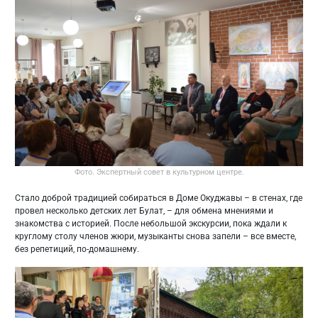
Фото. Экспертный совет в культурном центре.
Стало доброй традицией собираться в Доме Окуджавы – в стенах, где
провел несколько детских лет Булат, – для обмена мнениями и
знакомства с историей. После небольшой экскурсии, пока ждали к
круглому столу членов жюри, музыканты снова запели – все вместе,
без репетиций, по-домашнему.