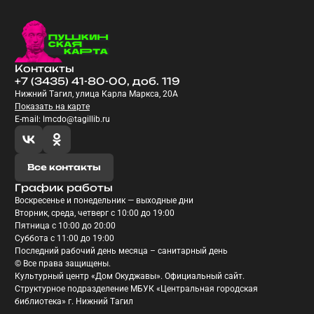
Контакты
+7 (3435) 41-80-00, доб. 119
Нижний Тагил, улица Карла Маркса, 20А
Показать на карте
E-mail: lmcdo@tagillib.ru
Все контакты
График работы
Воскресенье и понедельник — выходные дни
Вторник, среда, четверг с 10:00 до 19:00
Пятница с 10:00 до 20:00
Суббота с 11:00 до 19:00
Последний рабочий день месяца – санитарный день
© Все права защищены.
Культурный центр «Дом Окуджавы». Официальный сайт.
Структурное подразделение МБУК «Центральная городская
библиотека» г. Нижний Тагил