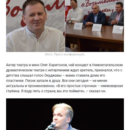
Фото. Пресс-конференция.
Актер театра и кино Олег Харитонов, чей концерт в Нижнетагильском
драматическом театре с нетерпением ждал зритель, признался, что с
детства слышал голос Окуджавы – мама ставила дома его
пластинки. Песни запали в душу. Все они сегодня – не менее
актуальны и проникновенны. «В его простых строчках – неимоверная
глубина. Я буду петь о стране, вы это поймете», – сказал он.