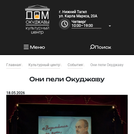
г. Нижний Тагил
ул. Карла Маркса, 20А
Четверг
10:00–19:00
Меню
Поиск
Они пели Окуджаву
Главная
Культурный центр
События
Они пели Окуджаву
18.05.2026