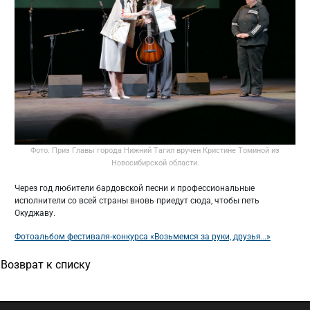
Фото. Приз Главы города Нижний Тагил вручен Кристине Томиной из
Новосибирской области.
Через год любители бардовской песни и профессиональные
исполнители со всей страны вновь приедут сюда, чтобы петь
Окуджаву.
Фотоальбом фестиваля-конкурса «Возьмемся за руки, друзья…»
Возврат к списку