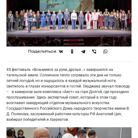
Поделиться
XII фестиваль «Возьмемся за руки, друзья…» завершился на
тагильской земле. Солнечное тепло согревало эти дни не только
летней погодой, но и ощущалось в каждой музыкальной ноте,
светилось в глазах конкурсантов и гостей. Окуджава звучал повсюду
– в камерном зале комплекса «Аист» на горе Долгой, где проходило
прослушивание. Здесь экспертный совет, который в этом году
возглавил заведующий отделом музыкального искусства
Государственного Российского Дома народного творчества имени В.
Д. Поленова, заслуженный работник культуры РФ Анатолий Цеп,
выбирал победителей и лауреатов.