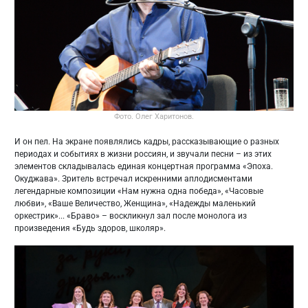
Фото. Олег Харитонов.
И он пел. На экране появлялись кадры, рассказывающие о разных
периодах и событиях в жизни россиян, и звучали песни – из этих
элементов складывалась единая концертная программа «Эпоха.
Окуджава». Зритель встречал искренними аплодисментами
легендарные композиции «Нам нужна одна победа», «Часовые
любви», «Ваше Величество, Женщина», «Надежды маленький
оркестрик»... «Браво» – воскликнул зал после монолога из
произведения «Будь здоров, школяр».