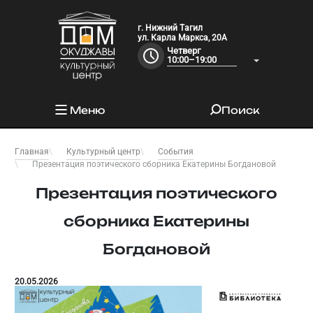
г. Нижний Тагил
ул. Карла Маркса, 20А
Четверг
10:00–19:00
Меню
Поиск
Главная
Культурный центр
События
Презентация поэтического сборника Екатерины Богдановой
Презентация поэтического
сборника Екатерины
Богдановой
20.05.2026