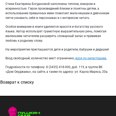
Стихи Екатерины Богдановой наполнены теплом, юмором и
искренностью. Герои произведений близки и понятны детям, а
использование привычных имен помогает мальчишкам и девчонкам
легче узнавать себя в персонажах и с интересом читать.
Особое внимание в книге уделяется красоте и богатству русского
языка. Автор использует грамотную выразительную речь, помогая
маленьким читателям расширять словарный запас и прививая
любовь к родному слову.
На мероприятие приглашаются дети и родители, бабушки и дедушки!
Вход свободный, количество мест ограничено,
вход по регистрации.
Подробности по телефону: 8 (3435) 418-000, доб. 119, в группе ВК
«Дом Окуджавы», на сайте, а также по адресу: ул. Карла Маркса, 20а.
Возврат к списку