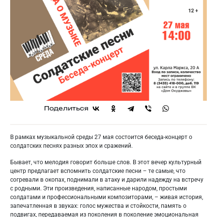
Поделиться
В рамках музыкальной среды 27 мая состоится беседа-концерт о
солдатских песнях разных эпох и сражений.
Бывает, что мелодия говорит больше слов. В этот вечер культурный
центр предлагает вспомнить солдатские песни – те самые, что
согревали в окопах, поднимали в атаку и дарили надежду на встречу
с родными. Эти произведения, написанные народом, простыми
солдатами и профессиональными композиторами, – живая история,
запечатленная в звуках: голос мужества и стойкости, память о
подвигах, передаваемая из поколения в поколение эмоциональная