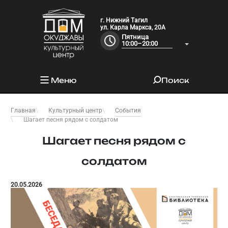
г. Нижний Тагил
ул. Карла Маркса, 20А
Пятница
10:00–20:00
Меню
Поиск
Главная
Культурный центр
События
Шагает песня рядом с солдатом
Шагает песня рядом с
солдатом
20.05.2026