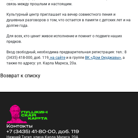
связь между прошлым и настоящим.
Культурный центр приглашает на вечер совместного пения и
душевных разговоров о том, что остается в памяти с детских лет и на
долгие года.
Для всех, кто ценит живое исполнение и помнит о подвиге наших
предков.
Вход свободный, необходима предварительная регистрация: тел.: 8
(3435) 418-000, доб. 119,
на сайте
и в группе
ВК «Дом Окуджавы»
, а
также по адресу: ул. Карла Маркса, 20а.
Возврат к списку
Контакты
+7 (3435) 41-80-00, доб. 119
Нижний Тагил, улица Карла Маркса, 20А