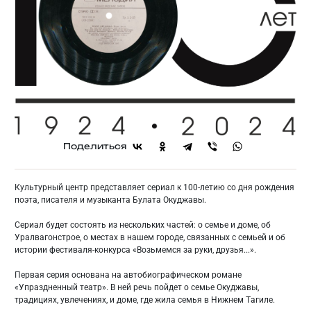
Поделиться
Культурный центр представляет сериал к 100-летию со дня рождения
поэта, писателя и музыканта Булата Окуджавы.
Сериал будет состоять из нескольких частей: о семье и доме, об
Уралвагонстрое, о местах в нашем городе, связанных с семьей и об
истории фестиваля-конкурса «Возьмемся за руки, друзья...».
Первая серия основана на автобиографическом романе
«Упраздненный театр». В ней речь пойдет о семье Окуджавы,
традициях, увлечениях, и доме, где жила семья в Нижнем Тагиле.