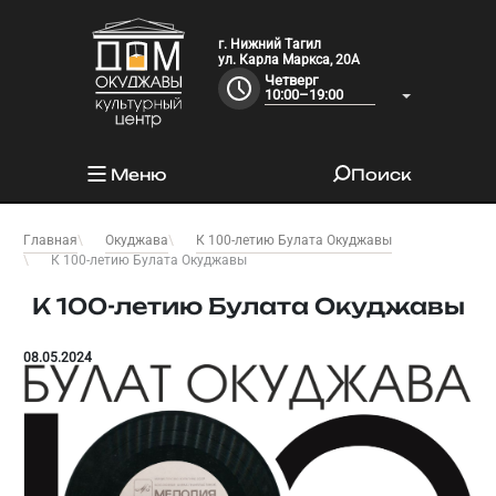
г. Нижний Тагил
ул. Карла Маркса, 20А
Четверг
10:00–19:00
Меню
Поиск
Главная
Окуджава
К 100-летию Булата Окуджавы
К 100-летию Булата Окуджавы
К 100-летию Булата Окуджавы
08.05.2024