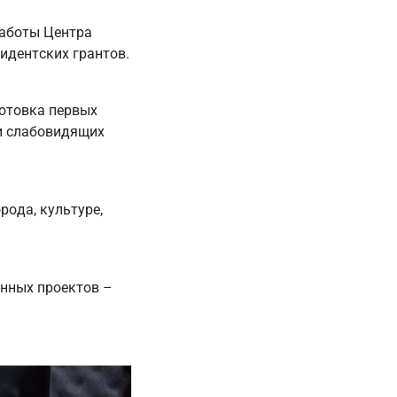
работы Центра
идентских грантов.
готовка первых
и слабовидящих
рода, культуре,
нных проектов –