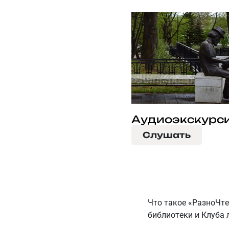
Аудиоэкскурс
Слушать
Что такое «РазноЧте
библиотеки и Клуба 