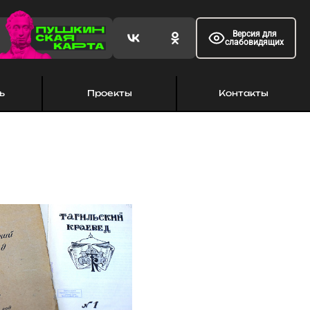
Версия для
слабовидящих
ь
Проекты
Контакты