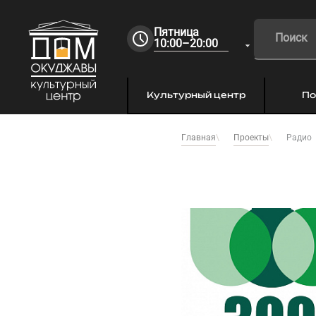
Пятница
10:00–20:00
Культурный центр
По
Радио
Главная
Проекты