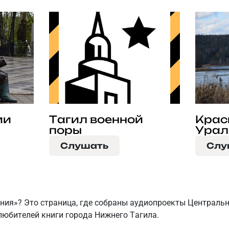
ии
Тагил военной
Крас
поры
Урал
Слушать
Слу
ния»? Это страница, где собраны аудиопроекты Централь
любителей книги города Нижнего Тагила.