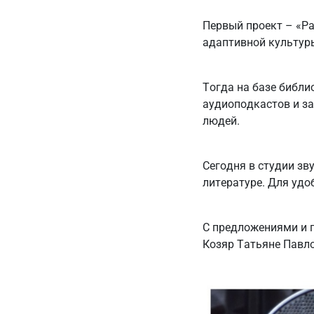
Первый проект – «Ра
адаптивной культуры
Тогда на базе библи
аудиоподкастов и з
людей.
Сегодня в студии зв
литературе. Для удо
С предложениями и 
Козяр Татьяне Павлов