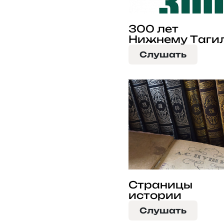
300 лет
Нижнему Таги
Слушать
Страницы
истории
Слушать