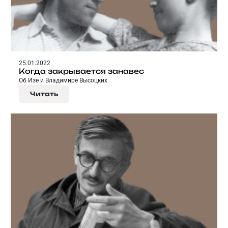
25.01.2022
Когда закрывается занавес
Об Изе и Владимире Высоцких
Читать