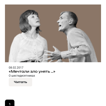
08.02.2017
«Мечтали зло унять …»
О шестидесятниках
Читать
1