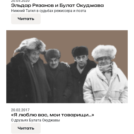
20.05.2020
Эльдар Рязанов и Булат Окуджава
Нижний Тагил в судьбах режиссера и поэта
Читать
20.02.2017
«Я люблю вас, мои товарищи…»
О друзьях Булата Окуджавы
Читать