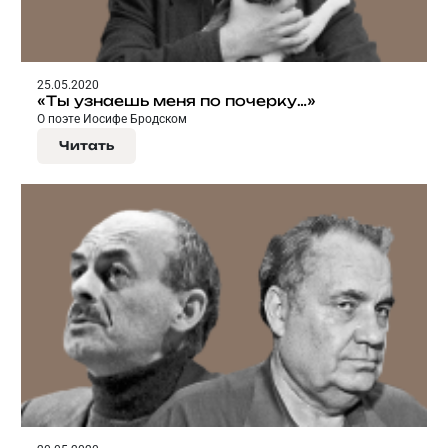
25.05.2020
«Ты узнаешь меня по почерку…»
О поэте Иосифе Бродском
Читать