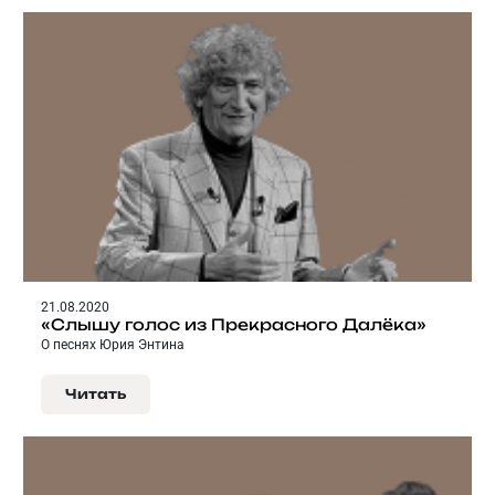
21.08.2020
«Слышу голос из Прекрасного Далёка»
О песнях Юрия Энтина
Читать