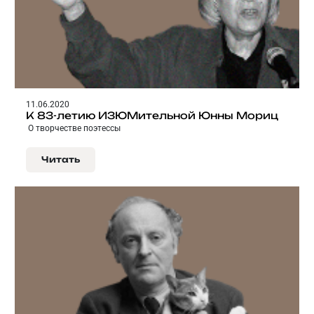
11.06.2020
К 83-летию ИЗЮМительной Юнны Мориц
О творчестве поэтессы
Читать