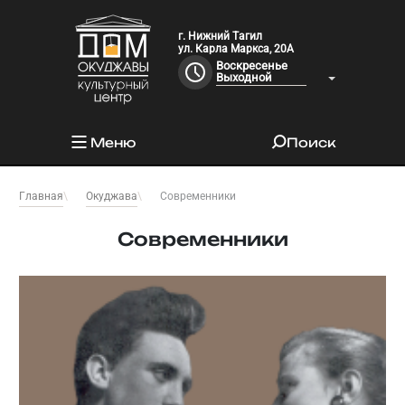
г. Нижний Тагил
ул. Карла Маркса, 20А
Воскресенье
Выходной
Меню
Поиск
Современники
Главная
Окуджава
Современники