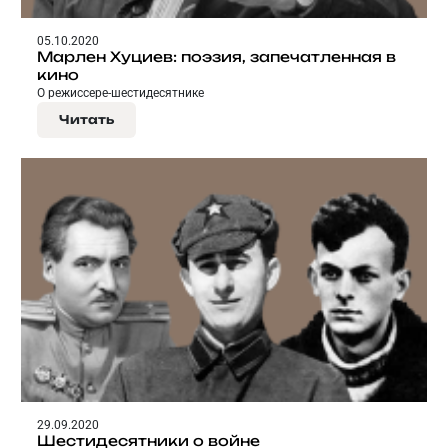
05.10.2020
Марлен Хуциев: поэзия, запечатленная в
кино
О режиссере-шестидесятнике
Читать
29.09.2020
Шестидесятники о войне