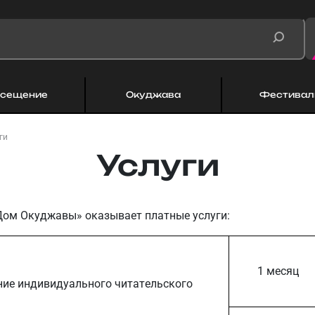
сещение
Окуджава
Фестивал
ги
Услуги
Дом Окуджавы» оказывает платные услуги:
1 месяц
ие индивидуального читательского