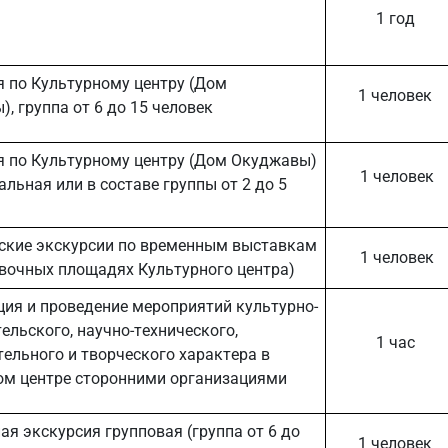
1 год
я по Культурному центру (Дом
1 человек
), группа от 6 до 15 человек
я по Культурному центру (Дом Окуджавы)
1 человек
льная или в составе группы от 2 до 5
ские экскурсии по временным выставкам
1 человек
авочных площадях Культурного центра)
ция и проведение мероприятий культурно-
ельского, научно-технического,
1 час
ельного и творческого характера в
ом центре сторонними организациями
я экскурсия групповая (группа от 6 до
1 человек