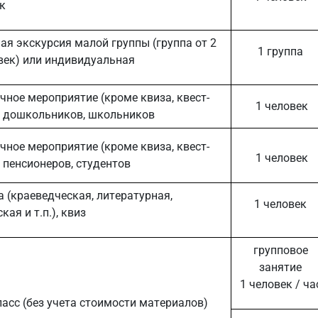
к
я экскурсия малой группы (группа от 2
1 группа
век) или индивидуальная
ное мероприятие (кроме квиза, квест-
1 человек
я дошкольников, школьников
ное мероприятие (кроме квиза, квест-
1 человек
 пенсионеров, студентов
а (краеведческая, литературная,
1 человек
кая и т.п.), квиз
групповое
занятие
1 человек / ча
асс (без учета стоимости материалов)