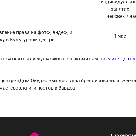
индивидуальн
занятие
1 человек / ча
ление права на фото-, видео-, и
1 час
ку в Культурном центре
нтом платных услуг можно познакомиться на
сайте Центр
 центре «Дом Окуджавы» доступна брендированная сувени
мастеров, книги поэтов и бардов.
Графи