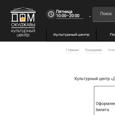
Пятница
10:00–20:00
Культурный центр
По
Услу
Главная
Посещение
Культурный центр «
Оформлен
билета