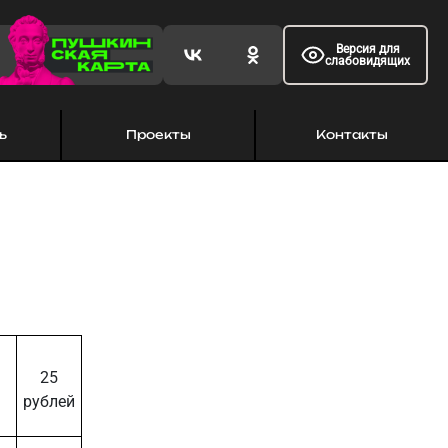
Версия для
слабовидящих
ь
Проекты
Контакты
25
рублей