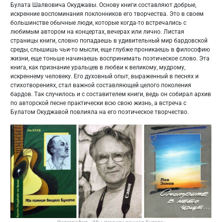
Булата Шалвовича Окуджавы. Основу книги составляют добрые,
искренние воспоминания поклонников его творчества. Это в своем
большинстве обычные люди, которые когда-то встречались с
любимым автором на концертах, вечерах или лично. Листая
страницы книги, словно попадаешь в удивительный мир бардовской
среды, слышишь чьи-то мысли, еще глубже проникаешь в философию
жизни, еще тоньше начинаешь воспринимать поэтическое слово. Эта
книга, как признание уральцев в любви к великому, мудрому,
искреннему человеку. Его духовный опыт, выраженный в песнях и
стихотворениях, стал важной составляющей целого поколения
бардов. Так случилось и с составителем книги, ведь он собирал архив
по авторской песне практически всю свою жизнь, а встреча с
Булатом Окуджавой повлияла на его поэтическое творчество.