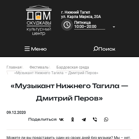
г. Нижний Тагил
ул. Карла Маркса, 20А
Пятница
10:00–20:00
Меню
Поиск
Главная
Фестиваль
Бардовская среда
«Музыкант Нижнего Тагила — Дмитрий Перов»
«Музыкант Нижнего Тагила —
Дмитрий Перов»
09.12.2020
Поделиться
Можете ли вы представить один из своих дней без музыки? Мы – нет.