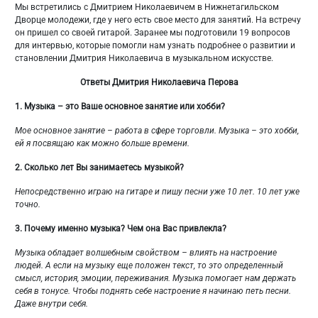
Мы встретились с Дмитрием Николаевичем в Нижнетагильском
Дворце молодежи, где у него есть свое место для занятий. На встречу
он пришел со своей гитарой. Заранее мы подготовили 19 вопросов
для интервью, которые помогли нам узнать подробнее о развитии и
становлении Дмитрия Николаевича в музыкальном искусстве.
Ответы Дмитрия Николаевича Перова
1.
Музыка – это Ваше основное занятие или хобби?
Мое основное занятие – работа в сфере торговли. Музыка – это хобби,
ей я посвящаю как можно больше времени.
2.
Сколько лет Вы занимаетесь музыкой?
Непосредственно играю на гитаре и пишу песни уже 10 лет. 10 лет уже
точно.
3.
Почему именно музыка? Чем она Вас привлекла?
Музыка обладает волшебным свойством – влиять на настроение
людей. А если на музыку еще положен текст, то это определенный
смысл, история, эмоции, переживания. Музыка помогает нам держать
себя в тонусе. Чтобы поднять себе настроение я начинаю петь песни.
Даже внутри себя.