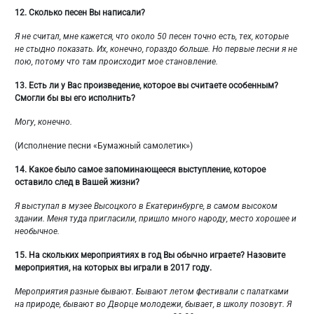
12.
Сколько песен Вы написали?
Я не считал, мне кажется, что около 50 песен точно есть, тех, которые
не стыдно показать. Их, конечно, гораздо больше. Но первые песни я не
пою, потому что там происходит мое становление.
13.
Есть ли у Вас произведение, которое вы считаете особенным?
Смогли бы вы его исполнить?
Могу, конечно.
(Исполнение песни «Бумажный самолетик»)
14.
Какое было самое запоминающееся выступление, которое
оставило след в Вашей жизни?
Я выступал в музее Высоцкого в Екатеринбурге, в самом высоком
здании. Меня туда пригласили, пришло много народу, место хорошее и
необычное.
15.
На скольких мероприятиях в год Вы обычно играете? Назовите
мероприятия, на которых вы играли в 2017 году.
Мероприятия разные бывают. Бывают летом фестивали с палатками
на природе, бывают во Дворце молодежи, бывает, в школу позовут. Я