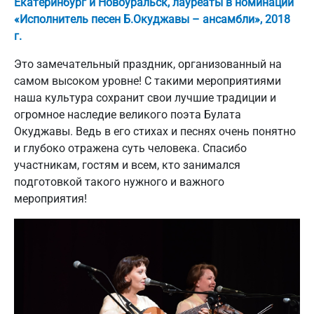
Екатеринбург и Новоуральск, лауреаты в номинации
«Исполнитель песен Б.Окуджавы – ансамбли», 2018
г.
Это замечательный праздник, организованный на
самом высоком уровне! С такими мероприятиями
наша культура сохранит свои лучшие традиции и
огромное наследие великого поэта Булата
Окуджавы. Ведь в его стихах и песнях очень понятно
и глубоко отражена суть человека. Спасибо
участникам, гостям и всем, кто занимался
подготовкой такого нужного и важного
мероприятия!