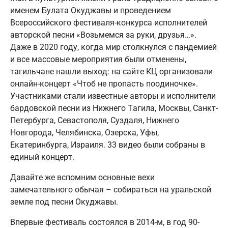
именем Булата Окуджавы и проведением
Всероссийского фестиваля-конкурса исполнителей
авторской песни «Возьмемся за руки, друзья…».
Даже в 2020 году, когда мир столкнулся с пандемией
и все массовые мероприятия были отменены,
тагильчане нашли выход: на сайте КЦ организовали
онлайн-концерт «Чтоб не пропасть поодиночке».
Участниками стали известные авторы и исполнители
бардовской песни из Нижнего Тагила, Москвы, Санкт-
Петербурга, Севастополя, Суздаля, Нижнего
Новгорода, Челябинска, Озерска, Уфы,
Екатеринбурга, Израиля. 33 видео были собраны в
единый концерт.
Давайте же вспомним основные вехи
замечательного обычая – собираться на уральской
земле под песни Окуджавы.
Впервые фестиваль состоялся в 2014-м, в год 90-