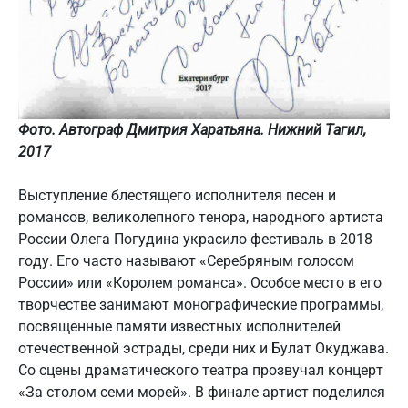
Фото. Автограф Дмитрия Харатьяна. Нижний Тагил,
2017
Выступление блестящего исполнителя песен и
романсов, великолепного тенора, народного артиста
России Олега Погудина украсило фестиваль в 2018
году. Его часто называют «Серебряным голосом
России» или «Королем романса». Особое место в его
творчестве занимают монографические программы,
посвященные памяти известных исполнителей
отечественной эстрады, среди них и Булат Окуджава.
Со сцены драматического театра прозвучал концерт
«За столом семи морей». В финале артист поделился