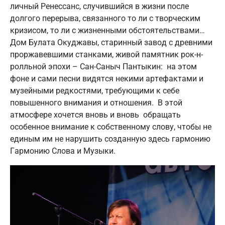
личный Ренессанс, случившийся в жизни после
долгого перерыва, связанного то ли с творческим
кризисом, то ли с жизненными обстоятельствами…
Дом Булата Окуджавы, старинный завод с древними
проржавевшими станками, живой памятник рок-н-
ролльной эпохи – Сан-Саныч Пантыкин: на этом
фоне и сами песни видятся некими артефактами и
музейными редкостями, требующими к себе
повышенного внимания и отношения. В этой
атмосфере хочется вновь и вновь обращать
особенное внимание к собственному слову, чтобы не
единым им не нарушить созданную здесь гармонию
Гармонию Слова и Музыки.