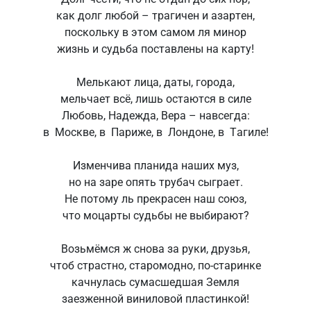
как долг любой – трагичен и азартен,
поскольку в этом самом ля минор
жизнь и судьба поставлены на карту!
Мелькают лица, даты, города,
мельчает всё, лишь остаются в силе
Любовь, Надежда, Вера – навсегда:
в Москве, в Париже, в Лондоне, в Тагиле!
Изменчива планида наших муз,
но на заре опять трубач сыграет.
Не потому ль прекрасен наш союз,
что моцарты судьбы не выбирают?
Возьмёмся ж снова за руки, друзья,
чтоб страстно, старомодно, по-старинке
качнулась сумасшедшая Земля
заезженной виниловой пластинкой!