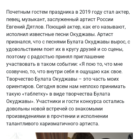
Почетным гостем праздника в 2019 году стал актер,
певец, музыкант, заслуженный артист России
Евгений Дятлов. Поющий актер, как его называют,
исполнил известные песни Окуджавы. Артист
признался, что с песнями Булата Окуджавы вырос, с
удовольствием поет их в кругу друзей и со сцены,
поэтому с радостью принял приглашение
участвовать в таком событии: «Я пою то, что мне
созвучно, то, что внутри себя я ощущаю как свое.
Творчество Булата Окуджавы – это часть моих
ориентиров. Сегодня всем нам неплохо принимать
такую «таблетку» в виде творчества Булата
Окуджавы». Участники и гости конкурса остались
довольны новой встречей со знакомыми
произведениями в прочтении и исполнении
талантливого харизматичного артиста.