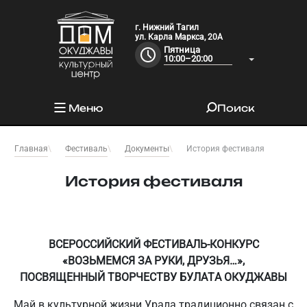
г. Нижний Тагил
ул. Карла Маркса, 20А
Пятница
10:00–20:00
Меню
Поиск
История фестиваля
Главная
Фестиваль
Документы
История фестиваля
ВСЕРОССИЙСКИЙ ФЕСТИВАЛЬ-КОНКУРС
«ВОЗЬМЕМСЯ ЗА РУКИ, ДРУЗЬЯ…»,
ПОСВЯЩЕННЫЙ ТВОРЧЕСТВУ БУЛАТА ОКУДЖАВЫ
Май в культурной жизни Урала традиционно связан с