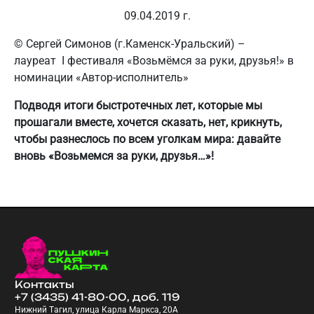
09.04.2019 г.
© Сергей Симонов (г.Каменск-Уральский) –
лауреат I фестиваля «Возьмёмся за руки, друзья!» в
номинации «Автор-исполнитель»
Подводя итоги быстротечных лет, которые мы
прошагали вместе, хочется сказать, нет, крикнуть,
чтобы разнеслось по всем уголкам мира: давайте
вновь «Возьмемся за руки, друзья…»!
Контакты
+7 (3435) 41-80-00, доб. 119
Нижний Тагил, улица Карла Маркса, 20А