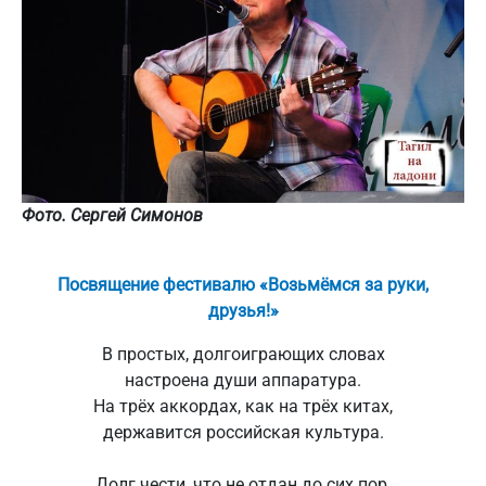
Фото. Сергей Симонов
Посвящение фестивалю «Возьмёмся за руки,
друзья!»
В простых, долгоиграющих словах
настроена души аппаратура.
На трёх аккордах, как на трёх китах,
державится российская культура.
Долг чести, что не отдан до сих пор,