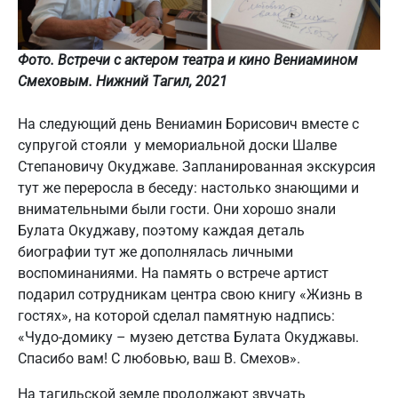
Фото. Встречи с актером театра и кино Вениамином
Смеховым. Нижний Тагил, 2021
На следующий день Вениамин Борисович вместе с
супругой стояли у мемориальной доски Шалве
Степановичу Окуджаве. Запланированная экскурсия
тут же переросла в беседу: настолько знающими и
внимательными были гости. Они хорошо знали
Булата Окуджаву, поэтому каждая деталь
биографии тут же дополнялась личными
воспоминаниями. На память о встрече артист
подарил сотрудникам центра свою книгу «Жизнь в
гостях», на которой сделал памятную надпись:
«Чудо-домику – музею детства Булата Окуджавы.
Спасибо вам! С любовью, ваш В. Смехов».
На тагильской земле продолжают звучать