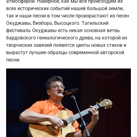
атмосферой. Наверное, как мы все происходим из
всех исторических событий нашей большой земли,
так и наши песни в том числе произрастают из песен
Окуджавы, Визбора, Высоцкого. Тагильский
фестиваль Окуджавы есть некая основная ветвь
бардовского генеалогического древа, на которой из
творческих завязей появятся цветы новых стихов и
вырастут лучшие образцы современной авторской
песни.