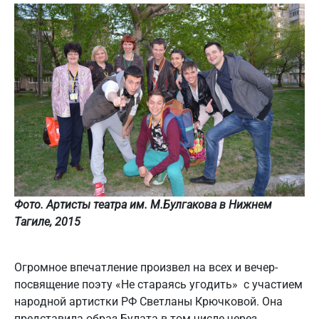
Фото. Артисты театра им. М.Булгакова в Нижнем
Тагиле, 2015
Огромное впечатление произвел на всех и вечер-
посвящение поэту «Не стараясь угодить» с участием
народной артистки РФ Светланы Крючковой. Она
представила образ Булата в том числе через