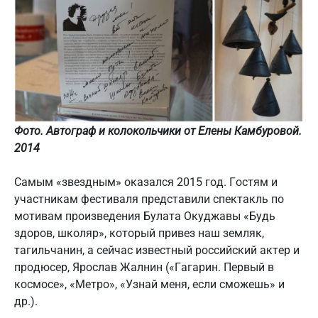
Фото. Автограф и колокольчики от Елены Камбуровой.
2014
Самым «звездным» оказался 2015 год. Гостям и
участникам фестиваля представили спектакль по
мотивам произведения Булата Окуджавы «Будь
здоров, школяр», который привез наш земляк,
тагильчанин, а сейчас известный российский актер и
продюсер, Ярослав Жалнин («Гагарин. Первый в
космосе», «Метро», «Узнай меня, если сможешь» и
др.).