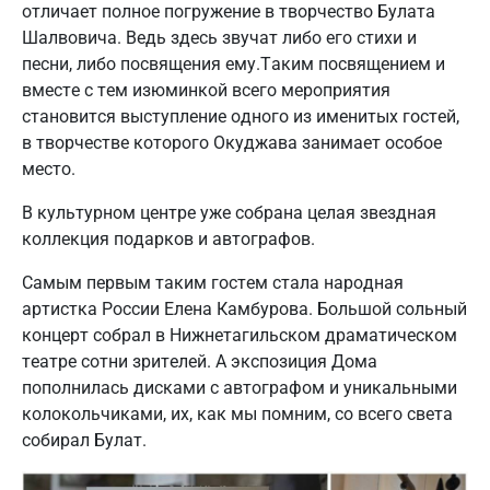
отличает полное погружение в творчество Булата
Шалвовича. Ведь здесь звучат либо его стихи и
песни, либо посвящения ему.Таким посвящением и
вместе с тем изюминкой всего мероприятия
становится выступление одного из именитых гостей,
в творчестве которого Окуджава занимает особое
место.
В культурном центре уже собрана целая звездная
коллекция подарков и автографов.
Самым первым таким гостем стала народная
артистка России Елена Камбурова. Большой сольный
концерт собрал в Нижнетагильском драматическом
театре сотни зрителей. А экспозиция Дома
пополнилась дисками с автографом и уникальными
колокольчиками, их, как мы помним, со всего света
собирал Булат.