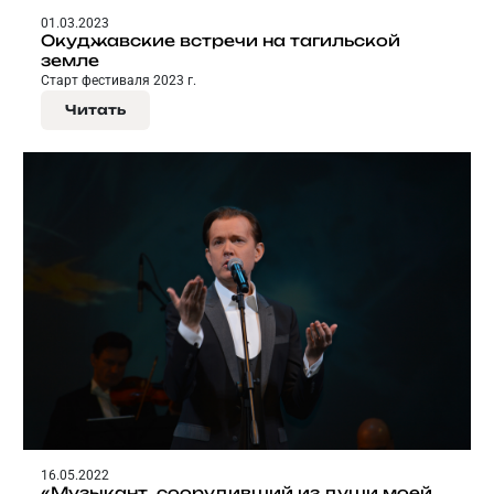
01.03.2023
Окуджавские встречи на тагильской
земле
Старт фестиваля 2023 г.
Читать
16.05.2022
«Музыкант, соорудивший из души моей