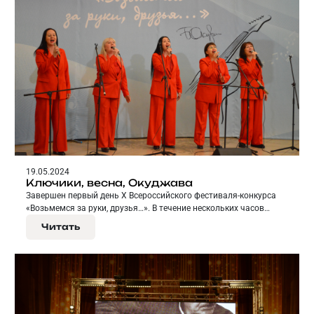
19.05.2024
Ключики, весна, Окуджава
Завершен первый день X Всероссийского фестиваля-конкурса
«Возьмемся за руки, друзья…». В течение нескольких часов
длилось прослушивание в санатории «Ключики».
Читать