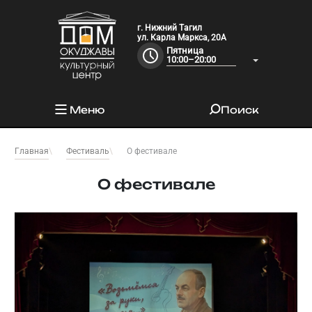
г. Нижний Тагил
ул. Карла Маркса, 20А
Пятница
10:00–20:00
Меню
Поиск
О фестивале
Главная
Фестиваль
О фестивале