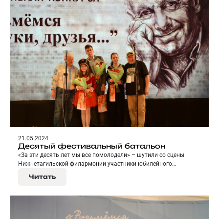
21.05.2024
Десятый фестивальный батальон
«За эти десять лет мы все помолодели» – шутили со сцены
Нижнетагильской филармонии участники юбилейного
Всероссийского фестиваля-конкурса «Возьмемся за руки,
Читать
друзья…».