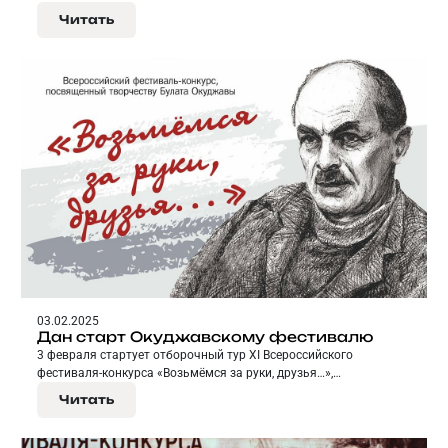
друзья…», посвященного творчеству Булата Окуджавы.
Читать
03.02.2025
Дан старт Окуджавскому фестивалю
3 февраля стартует отборочный тур XI Всероссийского
фестиваля-конкурса «Возьмёмся за руки, друзья…»,
посвященного творчеству Булата Окуджавы.
Читать