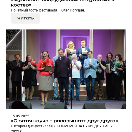
костер»
Почетный гость фестиваля – Олег Погудин.
Читать
15.05.2022
«Святая наука – расслышать друг друга»
О втором дне фестиваля «ВОЗЬМЁМСЯ ЗА РУКИ, ДРУЗЬЯ…»
2022 г.