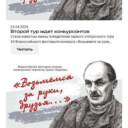
22.04.2026
Второй тур ждет конкурсантов
Стали известны имена победителей первого отборочного тура
XII Всероссийского фестиваля-конкурса «Возьмемся за руки,
друзья…», посвященного творчеству Булата Окуджавы.
Читать