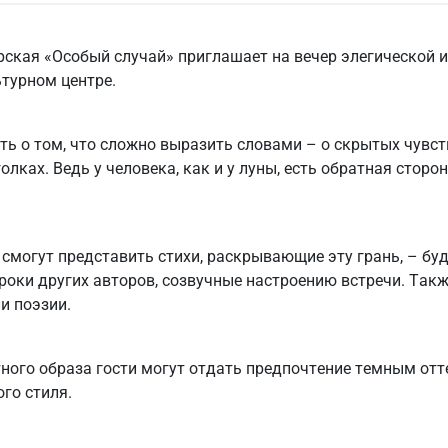
ская «Особый случай» приглашает на вечер элегической и
ьтурном центре.
ть о том, что сложно выразить словами – о скрытых чувств
олках. Ведь у человека, как и у луны, есть обратная сторон
 смогут представить стихи, раскрывающие эту грань, – бу
роки других авторов, созвучные настроению встречи. Так
и поэзии.
ного образа гости могут отдать предпочтение темным отт
го стиля.