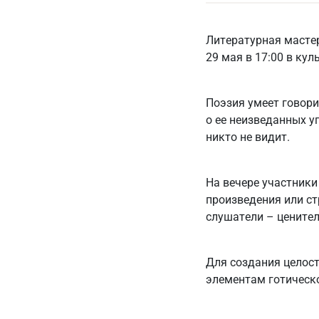
Литературная мастер
29 мая в 17:00 в кул
Поэзия умеет говори
о ее неизведанных уг
никто не видит.
На вечере участники
произведения или ст
слушатели – ценител
Для создания целост
элементам готическо