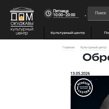
Пятница
10:00–20:00
Культурный центр
По
Главная
Культурный центр
Обр
13.05.2026