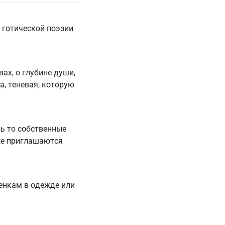
 готической поэзии
ах, о глубине души,
а, теневая, которую
дь то собственные
же приглашаются
енкам в одежде или