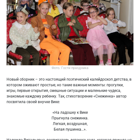
Фото. Гости праздника
Новый сборник – это настоящий поэтический калейдоскоп детства, в
котором оживают простые, но такие важные моменты: прогулки,
игры, первые открытия, смешные ситуации и маленькие чудеса,
знакомые каждому ребенку. Так, стихотворение «Снежинка» автор
посвятила своей внучке Вике:
«На ладошку к Вике
Прыгнула снежинка.
Легкая, воздушная,
Белая пушинка…».
Надежда Витальевна, воспитатель детского сада, которая пришла на