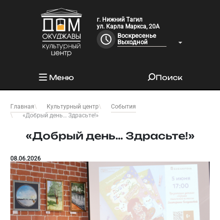
г. Нижний Тагил
ул. Карла Маркса, 20А
Воскресенье
Выходной
Меню
Поиск
Главная
Культурный центр
События
«Добрый день… Здрасьте!»
«Добрый день… Здрасьте!»
08.06.2026