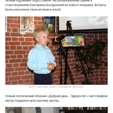
«Юный художник» подготовили театрализованные сценки к
стихотворениям Екатерины Богдановой из нового сборника. Встреча
была наполнена творчеством и игрой.
Фото. Николай читает «Наливное яблочко»
Новый поэтический сборник «Добрый день… Здрасьте!» с автографом
автор подарила культурному центру.