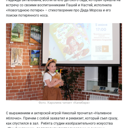
встречу со своими воспитанниками Пашей и Настей, исполнила
«Новогоднюю потерю» – стихотворение про Деда Мороза и его
поиски потерянного носа.
Фото. Каролина читает «Капибара»
С выражением и актерской игрой Николай прочитал «Наливное
яблочко». Причем с собой захватил и реквизит, который съел сразу,
как спустился в зал. Ребята студии изобразительного искусства