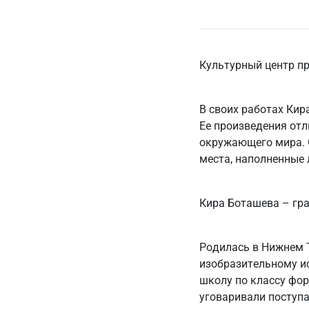
Культурный центр пр
В своих работах Кир
Ее произведения от
окружающего мира. 
места, наполненные
Кира Боташева – гра
Родилась в Нижнем Т
изобразительному и
школу по классу фор
уговаривали поступа