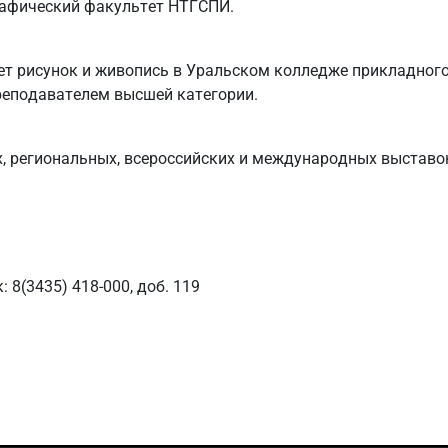
рафический факультет НТГСПИ.
ет рисунок и живопись в Уральском колледже прикладного
реподавателем высшей категории.
, региональных, всероссийских и международных выставок
 8(3435) 418-000, доб. 119