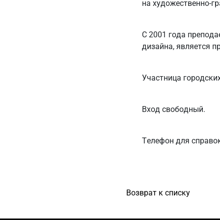
на художественно-г
С 2001 года препода
дизайна, является п
Участница городских
Вход свободный.
Телефон для справок:
Возврат к списку