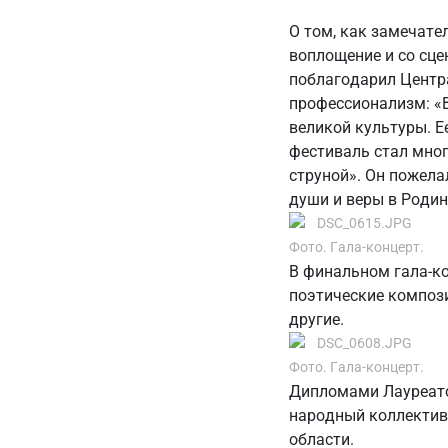
О том, как замечате
воплощение и со сце
поблагодарил Центр
профессионализм: «
великой культуры. Е
фестиваль стал мног
струной». Он пожела
души и веры в Родин
Фото. Гала-концерт.
В финальном гала-к
поэтические компози
другие.
Фото. Гала-концерт.
Дипломами Лауреато
народный коллектив
области.