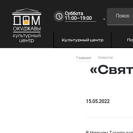
Суббота
11:00–19:00
Культурный центр
По
Новости
Главная
«Свят
15.05.2022
В Нижнем Тагиле зав