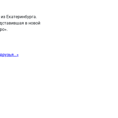
из Екатеринбурга.
едставившая в новой
ро».
 друзья…»