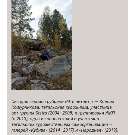
Сегодня героиня рубрики «Что читает_» — Ксения
Кошурникова, тагильская художница, участница
арт-группы Sistra (2004–2008) и группировки ЖКП
(с 2013), одна из основателей и участница
тагильских художественных самоорганизаций —
галерей «Кубива» (2014–2017) и «Народная» (2019).