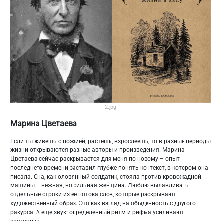
2.jpg
Марина Цветаева
Если ты живешь с поэзией, растешь, взрослеешь, то в разные периоды
жизни открываются разные авторы и произведения. Марина
Цветаева сейчас раскрывается для меня по-новому – опыт
последнего времени заставил глубже понять контекст, в котором она
писала. Она, как оловянный солдатик, стояла против кровожадной
машины – нежная, но сильная женщина. Люблю вылавливать
отдельные строки из ее потока слов, которые раскрывают
художественный образ. Это как взгляд на обыденность с другого
ракурса. А еще звук: определенный ритм и рифма усиливают
состояния.