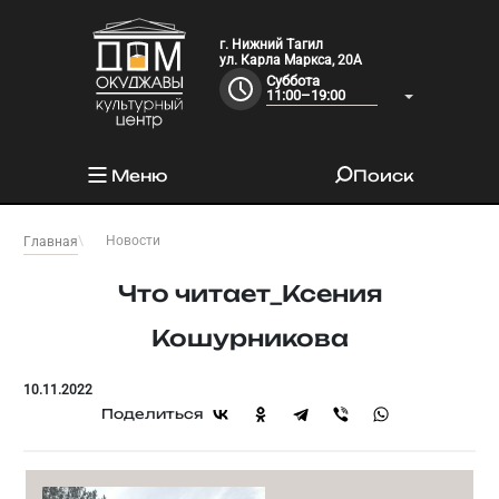
г. Нижний Тагил
ул. Карла Маркса, 20А
Суббота
11:00–19:00
Меню
Поиск
Новости
Главная
Что читает_Ксения
Кошурникова
10.11.2022
Поделиться