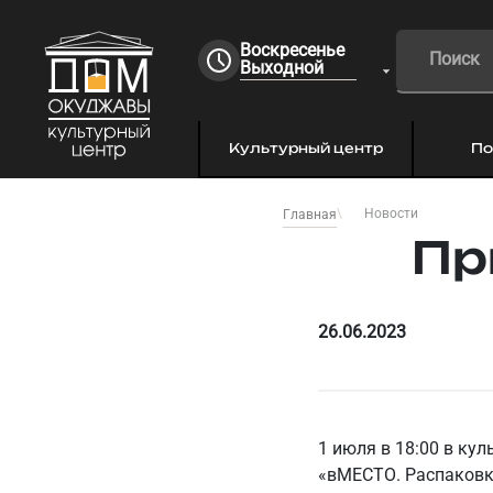
Воскресенье
Выходной
Культурный центр
По
Новости
Главная
Пр
26.06.2023
1 июля в 18:00 в к
«вМЕСТО. Распаковка