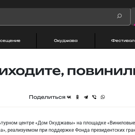
сещение
Окуджава
Фестивал
иходите, повинил
Поделиться
ультурном центре «Дом Окуджавы» на площадке «Виниловые
», реализуемом при поддержке Фонда президентских гран