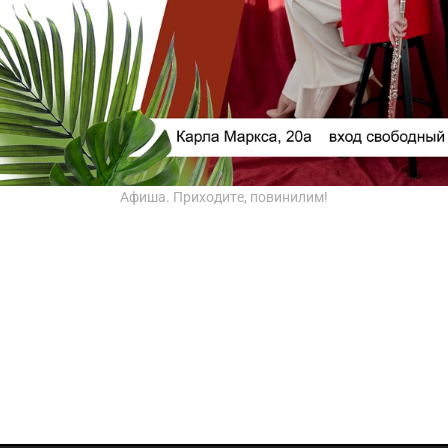
Афиша. Приходите, повинилим!