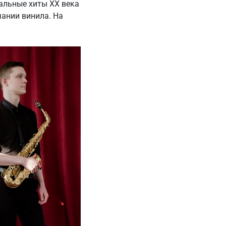
альные хиты ХХ века
ании винила. На