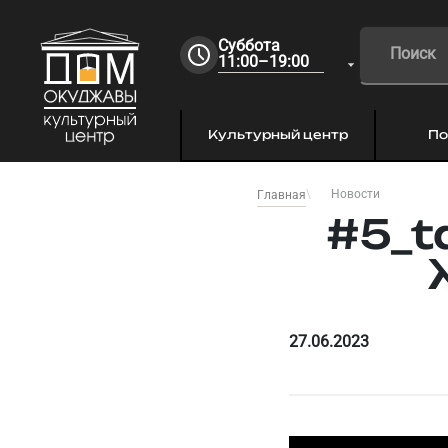
Суббота
11:00–19:00
Культурный центр
По
Новости
Главная
#5_t
27.06.2023