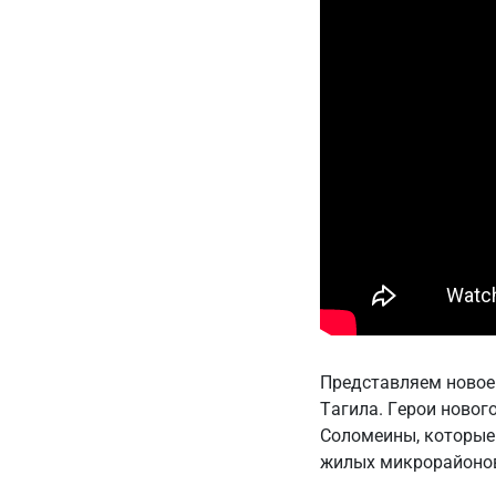
Представляем новое 
Тагила. Герои новог
Соломеины, которые
жилых микрорайоно