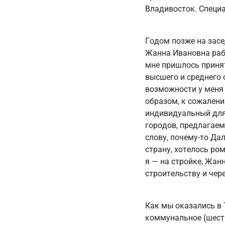
Владивосток. Специа
Годом позже на засе
Жанна Ивановна рабо
мне пришлось приня
высшего и среднего 
возможности у меня 
образом, к сожалени
индивидуальный для 
городов, предлагаем
слову, почему-то Д
страну, хотелось ро
я — на стройке, Жан
строительству и чере
Как мы оказались в 
коммунальное (шесть