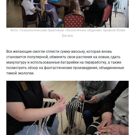
Фото. Психологический практикум «Экологичное общение» провела Юлия
Багина
Все желающие смогли сплести сумку-авоську, которая вновь
становится популярной, обменять свои растения на новые, сдать
макулатуру и использованные батарейки на переработку, а также
посмотреть обзор на фантастические произведения, объединенные
темой экологии.