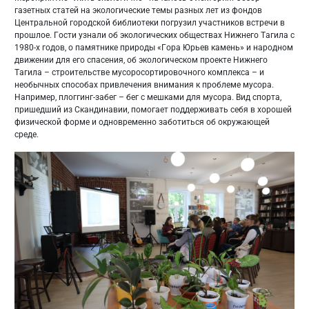
газетных статей на экологические темы разных лет из фондов
Центральной городской библиотеки погрузил участников встречи в
прошлое. Гости узнали об экологических обществах Нижнего Тагила с
1980-х годов, о памятнике природы «Гора Юрьев камень» и народном
движении для его спасения, об экологическом проекте Нижнего
Тагила – строительстве мусоросортировочного комплекса – и
необычных способах привлечения внимания к проблеме мусора.
Например, плоггинг-забег – бег с мешками для мусора. Вид спорта,
пришедший из Скандинавии, помогает поддерживать себя в хорошей
физической форме и одновременно заботиться об окружающей
среде.