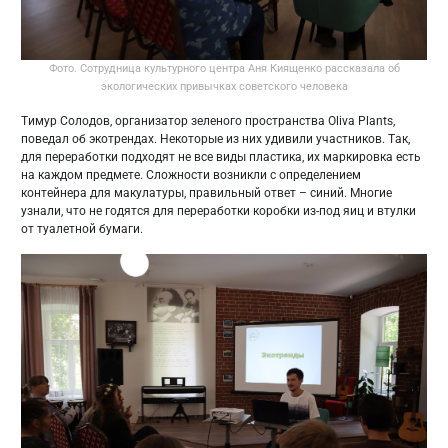
Фото. Сотрудница культурного центра Аня Киященко рассказала об
экологических привычках советского человека
Тимур Солодов, организатор зеленого пространства Oliva Plants,
поведал об экотрендах. Некоторые из них удивили участников. Так,
для переработки подходят не все виды пластика, их маркировка есть
на каждом предмете. Сложности возникли с определением
контейнера для макулатуры, правильный ответ – синий. Многие
узнали, что не годятся для переработки коробки из-под яиц и втулки
от туалетной бумаги.