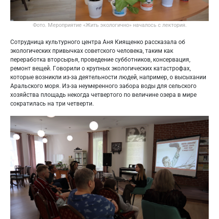
Фото. Мероприятие «Жить экологично» началось с лектория.
Сотрудница культурного центра Аня Киященко рассказала об
экологических привычках советского человека, таким как
переработка вторсырья, проведение субботников, консервация,
ремонт вещей. Говорили о крупных экологических катастрофах,
которые возникли из-за деятельности людей, например, о высыхании
Аральского моря. Из-за неумеренного забора воды для сельского
хозяйства площадь некогда четвертого по величине озера в мире
сократилась на три четверти.