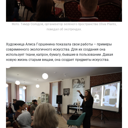
Фото. Тимур Солодов, организатор зеленого пространства Oliva Plants,
поведал об экотрендах.
Художница Алиса Горшенина показала свои работы – примеры
современного экологичного искусства. Для их создания она
использует ткани, капрон, бумагу, бывшие в пользовании. Давая
новую жизнь старым вещам, она создает предметы искусства.