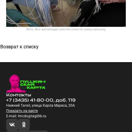
Фото. Все желающие смогли сплести сумку-авоську.
Возврат к списку
Контакты
+7 (3435) 41-80-00, доб. 119
Нижний Тагил, улица Карла Маркса, 20А
Показать на карте
E-mail: lmcdo@tagillib.ru