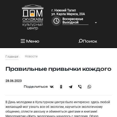
г. Нижний Тагил
ул. Карла Маркса, 20А
Воскресенье
Выходной
Меню
Поиск
Новости
Главная
Правильные привычки каждого
28.06.2023
Поделиться
В День молодежи в Культурном центре было интересно: здесь любой
желающий мог узнать все об экологии, научиться экологичному
общению, сплести авоську и обменяться цветами и книгами!
Мероприятие «Жить экологично» началось с лектория. Обзор