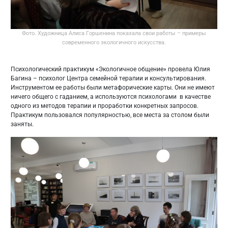
Фото. Художница Алиса Горшенина показала свои работы – примеры
современного экологичного искусства.
Психологический практикум «Экологичное общение» провела Юлия
Багина – психолог Центра семейной терапии и консультирования.
Инструментом ее работы были метафорические карты. Они не имеют
ничего общего с гаданием, а используются психологами в качестве
одного из методов терапии и проработки конкретных запросов.
Практикум пользовался популярностью, все места за столом были
заняты.