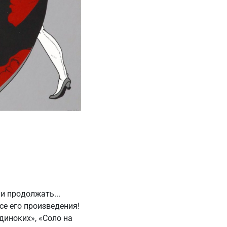
и продолжать...
се его произведения!
диноких», «Соло на