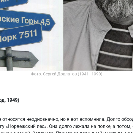
Фото. Сергей Довлатов (1941–1990)
од. 1949)
 относятся неоднозначно, но я вот вспомнила. Долго обход
у «Норвежский лес». Она долго лежала на полке, а потом, 