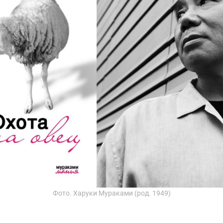
Фото. Харуки Мураками (род. 1949)