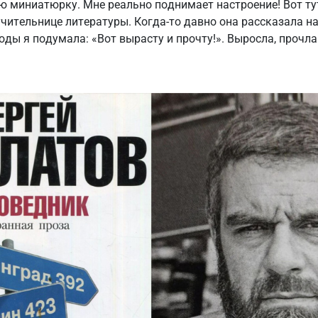
ю миниатюрку. Мне реально поднимает настроение! Вот тут
учительнице литературы. Когда-то давно она рассказала на
годы я подумала: «Вот вырасту и прочту!». Выросла, прочл