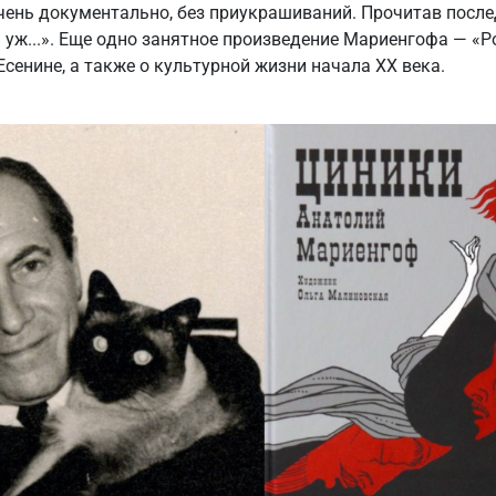
очень документально, без приукрашиваний. Прочитав посл
а уж...». Еще одно занятное произведение Мариенгофа — «Р
Есенине, а также о культурной жизни начала ХХ века.