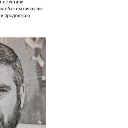
 не устану
м об этом писателе.
а и продолжаю