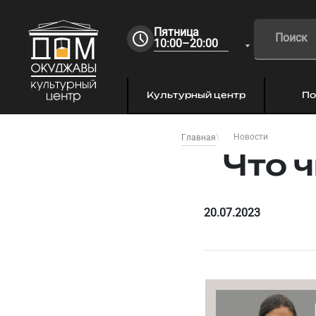
Пятница
10:00–20:00
Культурный центр
По
Новости
Главная
Что 
20.07.2023