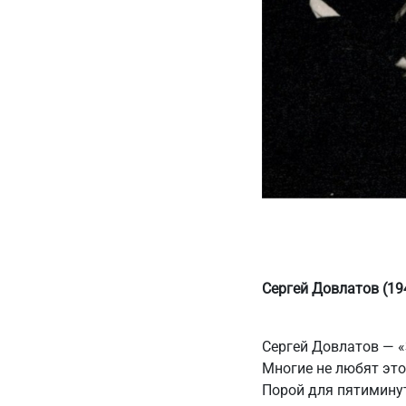
Сергей Довлатов (1
Сергей Довлатов — «
Многие не любят это
Порой для пятиминут