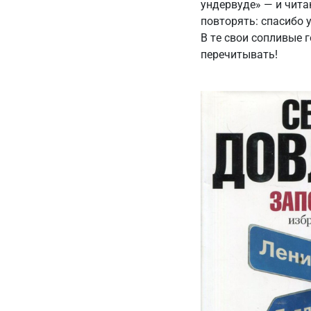
ундервуде» — и чита
повторять: спасибо 
В те свои сопливые 
перечитывать!