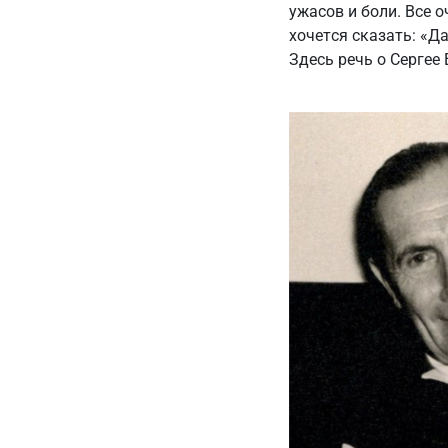
ужасов и боли. Все 
хочется сказать: «Д
Здесь речь о Сергее 