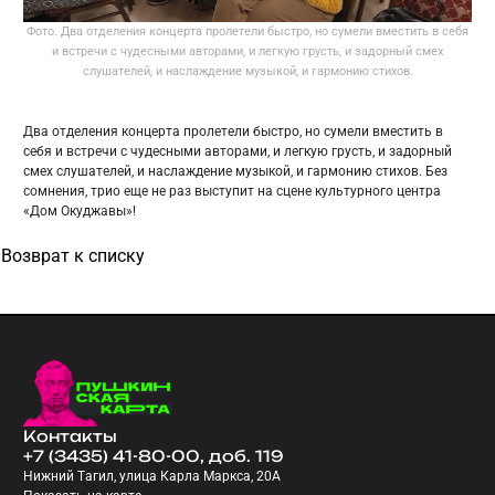
Фото. Два отделения концерта пролетели быстро, но сумели вместить в себя
и встречи с чудесными авторами, и легкую грусть, и задорный смех
слушателей, и наслаждение музыкой, и гармонию стихов.
Два отделения концерта пролетели быстро, но сумели вместить в
себя и встречи с чудесными авторами, и легкую грусть, и задорный
смех слушателей, и наслаждение музыкой, и гармонию стихов. Без
сомнения, трио еще не раз выступит на сцене культурного центра
«Дом Окуджавы»!
Возврат к списку
Контакты
+7 (3435) 41-80-00, доб. 119
Нижний Тагил, улица Карла Маркса, 20А