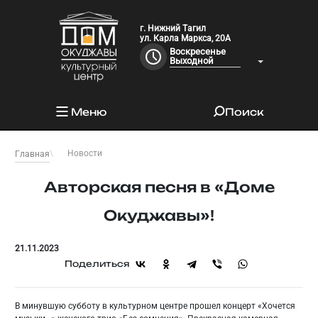
г. Нижний Тагил
ул. Карла Маркса, 20А
Воскресенье
Выходной
Меню
Поиск
Новости
Главная
Авторская песня в «Доме
Окуджавы»!
21.11.2023
Поделиться
В минувшую субботу в культурном центре прошел концерт «Хочется