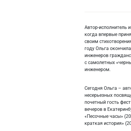
Автор-исполнитель и
когда впервые приня
своим стихотворения
году Ольга окончила
инженеров гражданс
с самолетных «черны
инженером.
Сегодня Ольга – авт
несерьезных посвяще
почетный гость фест
вечеров в Екатерин
«Песочные часы» (200
краткая история» (20