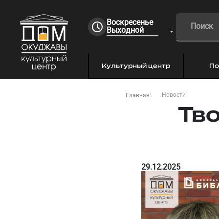
Воскресенье
Выходной
Культурный центр
По
Новости
Главная
Тво
29.12.2025