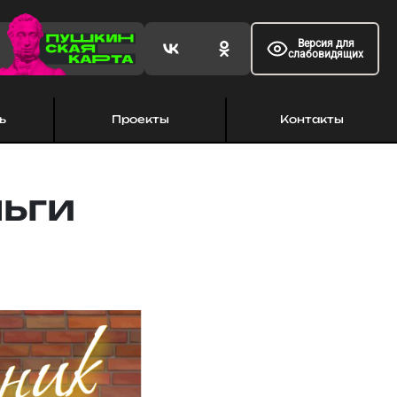
Версия для
слабовидящих
ь
Проекты
Контакты
льги