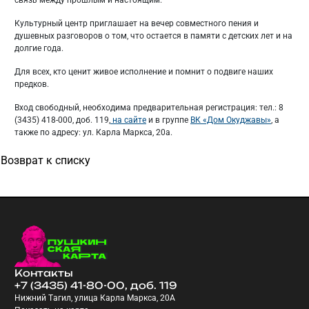
связь между прошлым и настоящим.
Культурный центр приглашает на вечер совместного пения и
душевных разговоров о том, что остается в памяти с детских лет и на
долгие года.
Для всех, кто ценит живое исполнение и помнит о подвиге наших
предков.
Вход свободный, необходима предварительная регистрация: тел.: 8
(3435) 418-000, доб. 119,
на сайте
и в группе
ВК «Дом Окуджавы»
, а
также по адресу: ул. Карла Маркса, 20а.
Возврат к списку
Контакты
+7 (3435) 41-80-00, доб. 119
Нижний Тагил, улица Карла Маркса, 20А