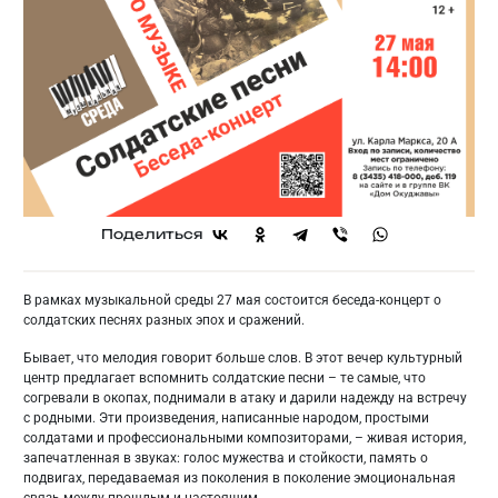
Поделиться
В рамках музыкальной среды 27 мая состоится беседа-концерт о
солдатских песнях разных эпох и сражений.
Бывает, что мелодия говорит больше слов. В этот вечер культурный
центр предлагает вспомнить солдатские песни – те самые, что
согревали в окопах, поднимали в атаку и дарили надежду на встречу
с родными. Эти произведения, написанные народом, простыми
солдатами и профессиональными композиторами, – живая история,
запечатленная в звуках: голос мужества и стойкости, память о
подвигах, передаваемая из поколения в поколение эмоциональная