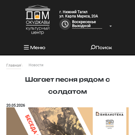
г. Нижний Тагил
ул. Карла Маркса, 20А
Воскресенье
Выходной
Меню
Поиск
Новости
Главная
Шагает песня рядом с
солдатом
20.05.2026