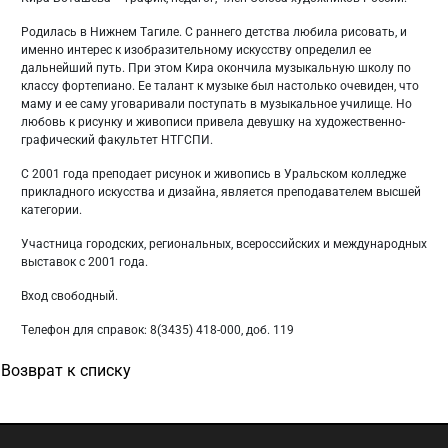
Родилась в Нижнем Тагиле. С раннего детства любила рисовать, и
именно интерес к изобразительному искусству определил ее
дальнейший путь. При этом Кира окончила музыкальную школу по
классу фортепиано. Ее талант к музыке был настолько очевиден, что
маму и ее саму уговаривали поступать в музыкальное училище. Но
любовь к рисунку и живописи привела девушку на художественно-
графический факультет НТГСПИ.
С 2001 года преподает рисунок и живопись в Уральском колледже
прикладного искусства и дизайна, является преподавателем высшей
категории.
Участница городских, региональных, всероссийских и международных
выставок с 2001 года.
Вход свободный.
Телефон для справок: 8(3435) 418-000, доб. 119
Возврат к списку