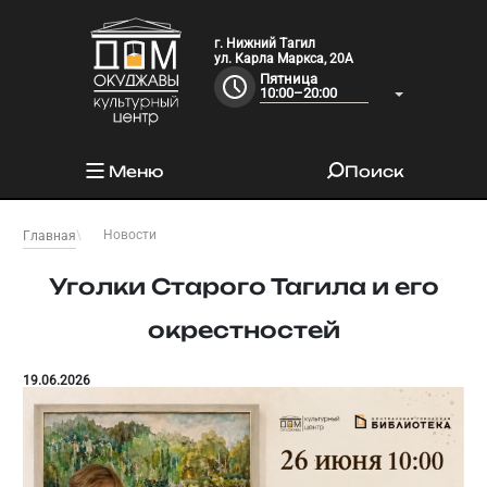
г. Нижний Тагил
ул. Карла Маркса, 20А
Пятница
10:00–20:00
Меню
Поиск
Новости
Главная
Уголки Старого Тагила и его
окрестностей
19.06.2026