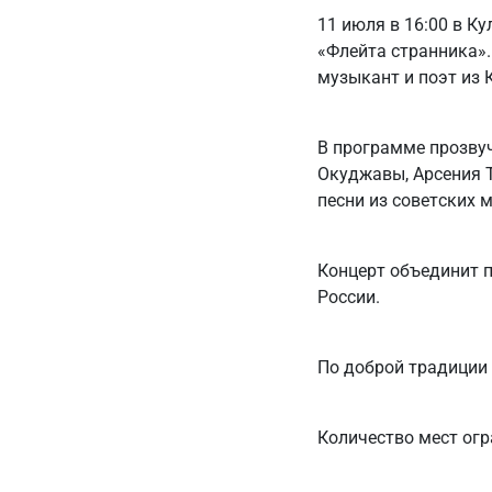
11 июля в 16:00 в К
«Флейта странника».
музыкант и поэт из 
В программе прозвуч
Окуджавы, Арсения 
песни из советских
Концерт объединит п
России.
По доброй традиции 
Количество мест огр