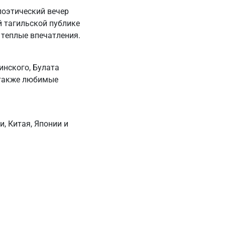
поэтический вечер
й тагильской публике
 теплые впечатления.
инского, Булата
 также любимые
, Китая, Японии и