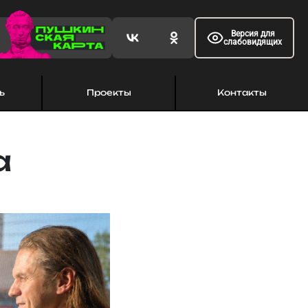
Версия для
слабовидящих
ь
Проекты
Контакты
а