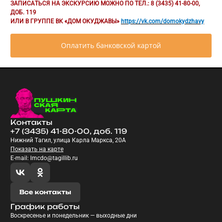
ЗАПИСАТЬСЯ НА ЭКСКУРСИЮ МОЖНО ПО ТЕЛ.: 8 (3435) 41-80-00,
ДОБ. 119
ИЛИ В ГРУППЕ ВК
«ДОМ ОКУДЖАВЫ»
https://vk.com/domokydzhavy
Оплатить банковской картой
Контакты
+7 (3435) 41-80-00, доб. 119
Нижний Тагил, улица Карла Маркса, 20А
Показать на карте
E-mail: lmcdo@tagillib.ru
Все контакты
График работы
Воскресенье и понедельник — выходные дни