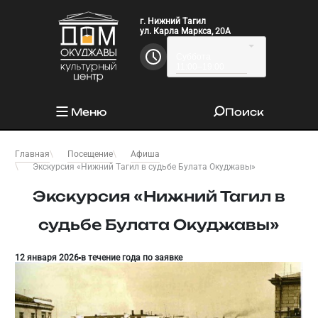
г. Нижний Тагил
ул. Карла Маркса, 20А
Суббота
11:00–19:00
Меню
Поиск
Главная
Посещение
Афиша
Экскурсия «Нижний Тагил в судьбе Булата Окуджавы»
Экскурсия «Нижний Тагил в
судьбе Булата Окуджавы»
12 января 2026
в течение года по заявке