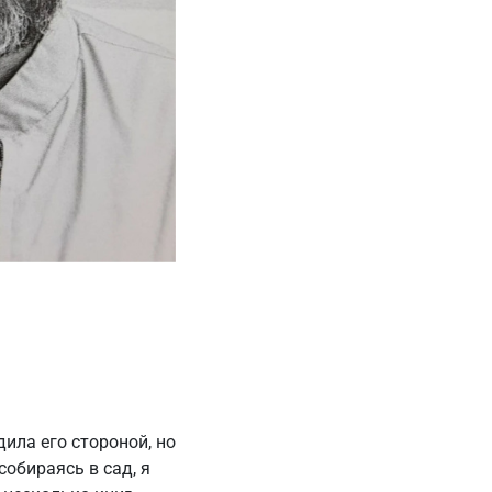
ила его стороной, но
собираясь в сад, я