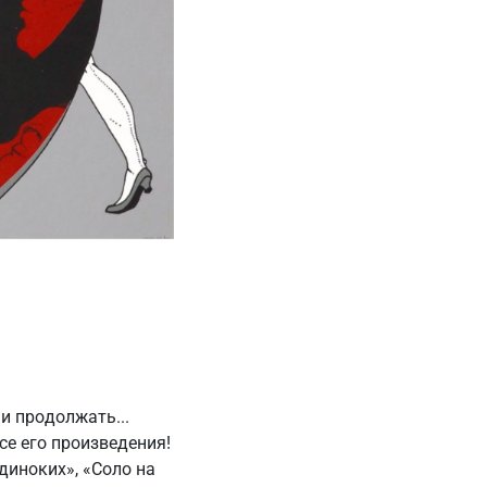
и продолжать...
се его произведения!
диноких», «Соло на