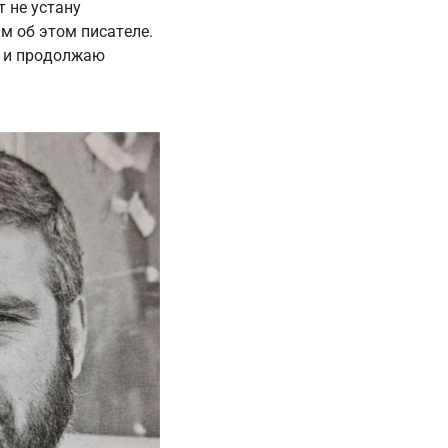
 не устану
м об этом писателе.
а и продолжаю