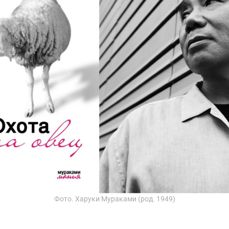
Фото. Харуки Мураками (род. 1949)