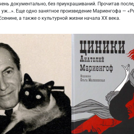
очень документально, без приукрашиваний. Прочитав посл
а уж...». Еще одно занятное произведение Мариенгофа — «Р
Есенине, а также о культурной жизни начала ХХ века.