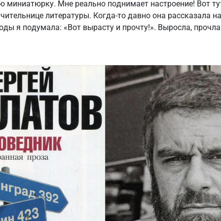
ю миниатюрку. Мне реально поднимает настроение! Вот тут
учительнице литературы. Когда-то давно она рассказала на
годы я подумала: «Вот вырасту и прочту!». Выросла, прочл