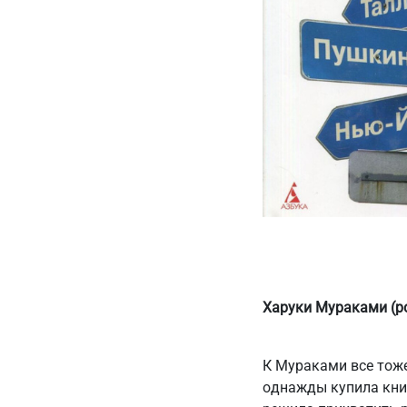
Харуки Мураками (р
К Мураками все тоже
однажды купила книг