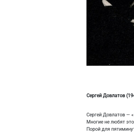
Сергей Довлатов (1
Сергей Довлатов — «
Многие не любят это
Порой для пятиминут