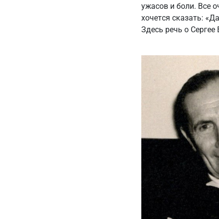
ужасов и боли. Все 
хочется сказать: «Д
Здесь речь о Сергее 