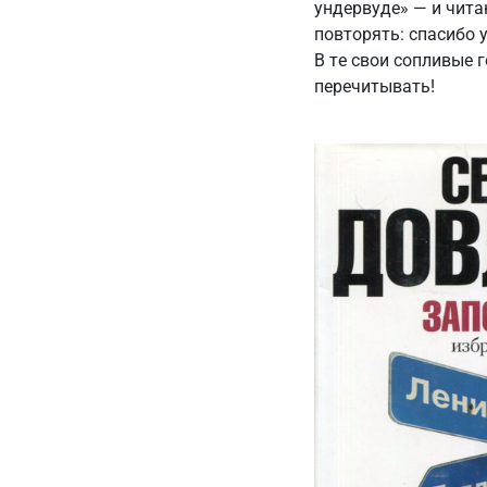
ундервуде» — и чита
повторять: спасибо 
В те свои сопливые 
перечитывать!