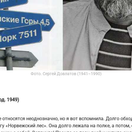
Фото. Сергей Довлатов (1941–1990)
од. 1949)
 относятся неоднозначно, но я вот вспомнила. Долго обход
у «Норвежский лес». Она долго лежала на полке, а потом, 