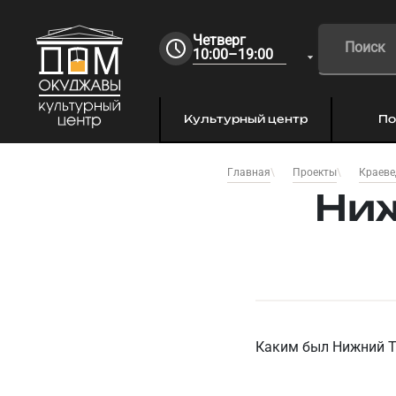
Четверг
10:00–19:00
Культурный центр
По
Главная
Проекты
Краеве
Ниж
Каким был Ни