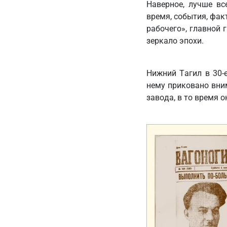
Наверное, лучше вс
время, события, фак
рабочего», главной 
зеркало эпохи.
Нижний Тагил в 30-
нему приковано вним
завода, в то время 