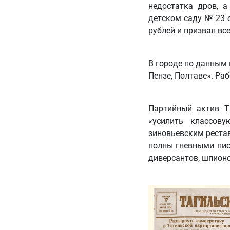
недостатка дров, 
детском саду № 23 о
рублей и призвал вс
В городе по данным 
Пензе, Полтаве». Раб
Партийный актив Т
«усилить классов
зиновьевским реста
полны гневными пис
диверсантов, шпионо