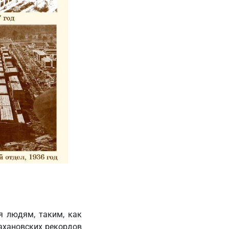
я людям, таким, как
тахановских рекордов