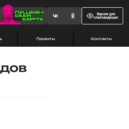
Версия для
слабовидящих
ь
Проекты
Контакты
одов