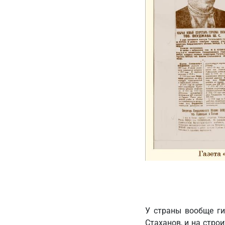
У страны вообще ги
Стаханов, и на стро