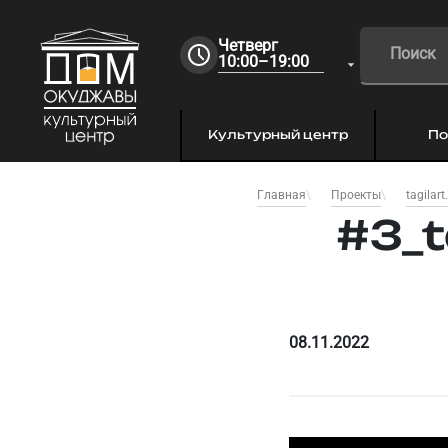
Четверг
10:00–19:00
Культурный центр
По
Главная
Проекты
tagilart
#3_t
08.11.2022