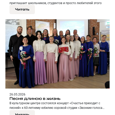
приглашает школьников, студентов и просто любителей этого
направления музыкальной культуры поговорить об уникальном
Читать
жанре и его истории.
26.05.2026
Песня длиною в жизнь
В культурном центре состоялся концерт «Счастье приходит с
песней» к 60-летнему юбилею хоровой студии «Звонкие голоса»
городского Дворца детского и юношеского творчества.
Читать