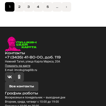
1
2
3
4
5
...
Контакты
+7 (3435) 41-80-00, доб. 119
Нижний Тагил, улица Карла Маркса, 20А
Показать на карте
E-mail: lmcdo@tagillib.ru
Все контакты
График работы
Воскресенье и понедельник — выходные дни
Вторник, среда, четверг с 10:00 до 19:00