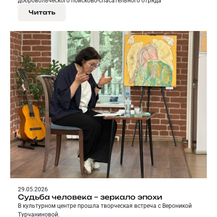
добровольческого поисково-спасательного отряда
«ЛизаАлерт».
Читать
29.05.2026
Судьба человека – зеркало эпохи
В культурном центре прошла творческая встреча с Вероникой
Турчаниновой.