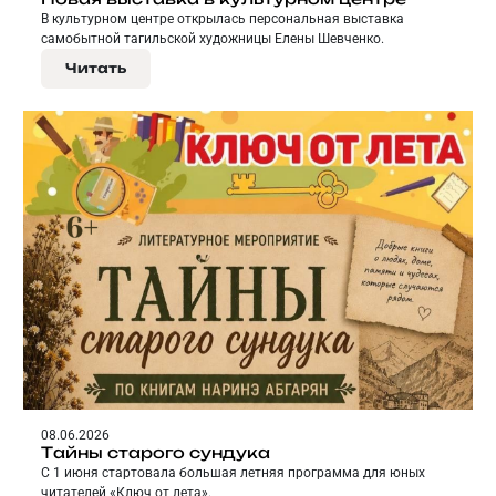
В культурном центре открылась персональная выставка
самобытной тагильской художницы Елены Шевченко.
Читать
08.06.2026
Тайны старого сундука
С 1 июня стартовала большая летняя программа для юных
читателей «Ключ от лета».