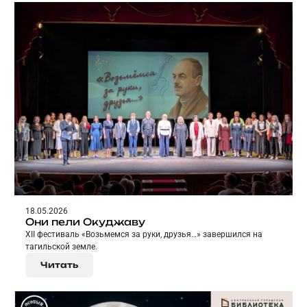
18.05.2026
Они пели Окуджаву
XII фестиваль «Возьмемся за руки, друзья…» завершился на
тагильской земле.
Читать